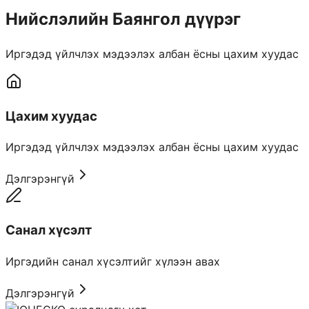
Нийслэлийн Баянгол дүүрэг
Иргэдэд үйлчлэх мэдээлэх албан ёсны цахим хуудас
Цахим хуудас
Иргэдэд үйлчлэх мэдээлэх албан ёсны цахим хуудас
Дэлгэрэнгүй
Санал хүсэлт
Иргэдийн санал хүсэлтийг хүлээн авах
Дэлгэрэнгүй