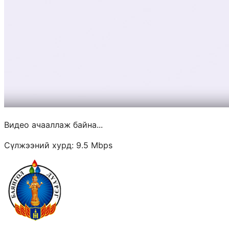
Видео ачааллаж байна...
Сүлжээний хурд:
9.5
Mbps